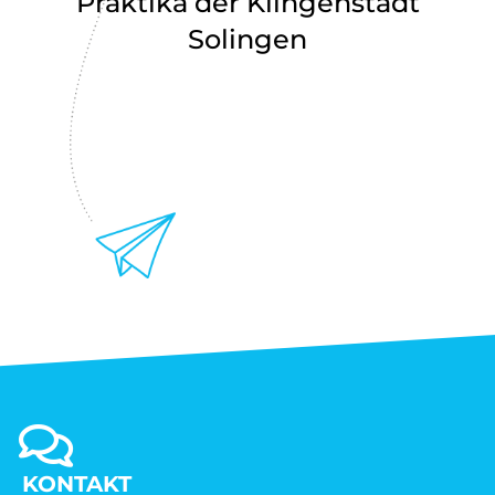
Praktika der Klingenstadt
Solingen
KONTAKT