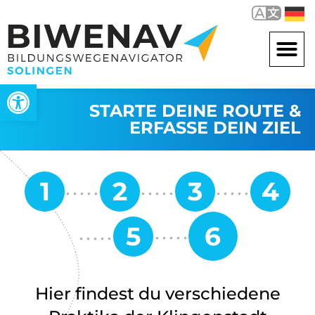
Werkzeugleiste öffnen
STARTE DEINE ROUTE &
ERFASSE DEIN ZIEL
Hier findest du verschiedene