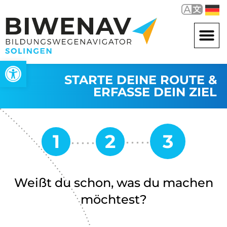
Werkzeugleiste öffnen
STARTE DEINE ROUTE &
ERFASSE DEIN ZIEL
Weißt du schon, was du machen
möchtest?