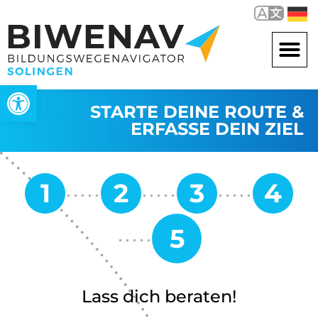
Werkzeugleiste öffnen
STARTE DEINE ROUTE &
ERFASSE DEIN ZIEL
Lass dich beraten!