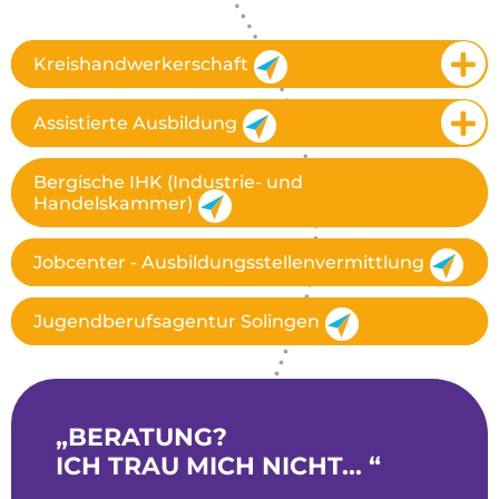
Kreishandwerkerschaft
Assistierte Ausbildung
Bergische IHK (Industrie- und
Handelskammer)
Jobcenter - Ausbildungsstellenvermittlung
Jugendberufsagentur Solingen
„BERATUNG?
ICH TRAU MICH NICHT... “