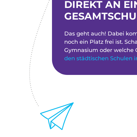
DIREKT AN E
GESAMTSCHU
Das geht auch! Dabei kom
noch ein Platz frei ist. S
Gymnasium oder welche G
den städtischen Schulen i