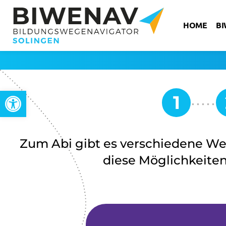
HOME
B
Werkzeugleiste öffnen
Zum Abi gibt es verschiedene W
diese Möglichkeiten