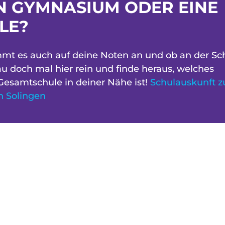
IN GYMNASIUM ODER EINE
LE?
mt es auch auf deine Noten an und ob an der Sc
chau doch mal hier rein und finde heraus, welches
esamtschule in deiner Nähe ist!
Schulauskunft z
n Solingen