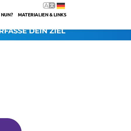
 NUN?
MATERIALIEN & LINKS
RFASSE DEIN ZIEL