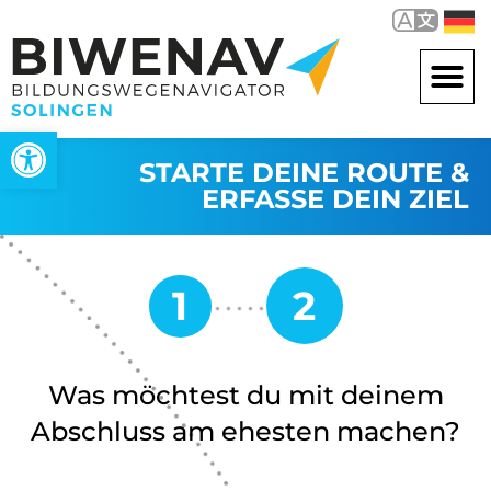
Werkzeugleiste öffnen
STARTE DEINE ROUTE &
ERFASSE DEIN ZIEL
Was möchtest du mit deinem
Abschluss am ehesten machen?