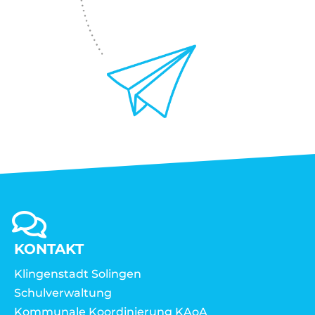
KONTAKT
Klingenstadt Solingen
Schulverwaltung
Kommunale Koordinierung KAoA