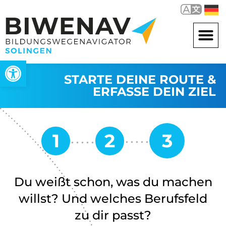
Werkzeugleiste öffnen
STARTE DEINE ROUTE &
ERFASSE DEIN ZIEL
Du weißt schon, was du machen
willst? Und welches Berufsfeld
zu dir passt?