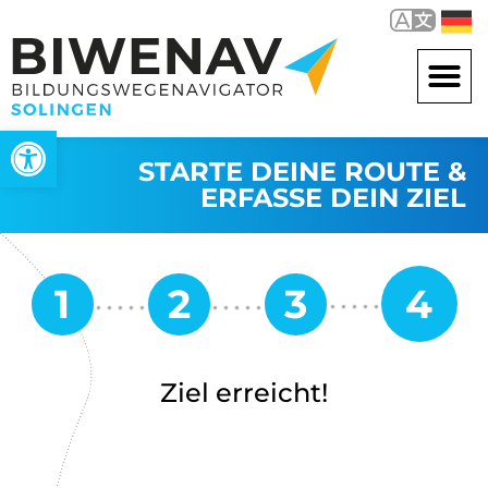
Werkzeugleiste öffnen
STARTE DEINE ROUTE &
ERFASSE DEIN ZIEL
Ziel erreicht!