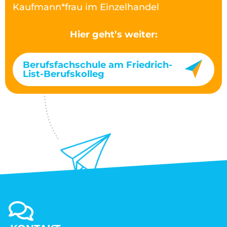
Kaufmann*frau im Einzelhandel
Hier geht’s weiter:
Berufsfachschule am Friedrich-
List-Berufskolleg