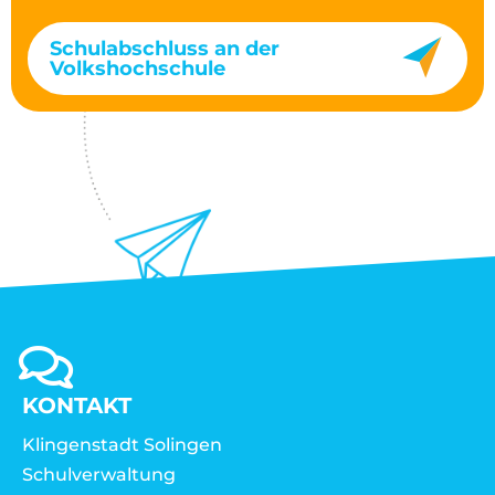
Schulabschluss an der
Volkshochschule
KONTAKT
Klingenstadt Solingen
Schulverwaltung