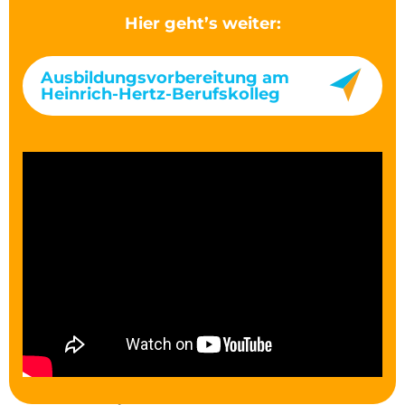
Hier geht’s weiter:
Ausbildungsvorbereitung am
Heinrich-Hertz-Berufskolleg