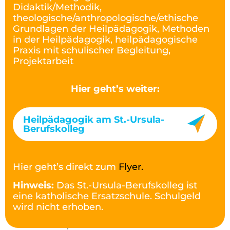
Didaktik/Methodik,
theologische/anthropologische/ethische
Grundlagen der Heilpädagogik, Methoden
in der Heilpädagogik, heilpädagogische
Praxis mit schulischer Begleitung,
Projektarbeit
Hier geht’s weiter:
Heilpädagogik am St.-Ursula-
Berufskolleg
Hier geht’s direkt zum
Flyer.
Hinweis:
Das St.-Ursula-Berufskolleg ist
eine katholische Ersatzschule. Schulgeld
wird nicht erhoben.