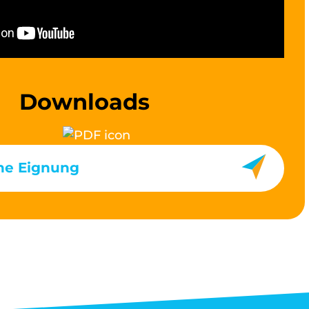
Downloads
he Eignung