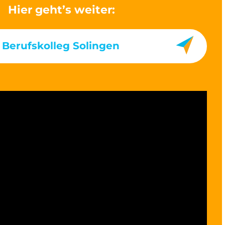
Hier geht’s weiter:
 Berufskolleg Solingen