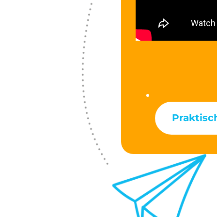
Praktisc