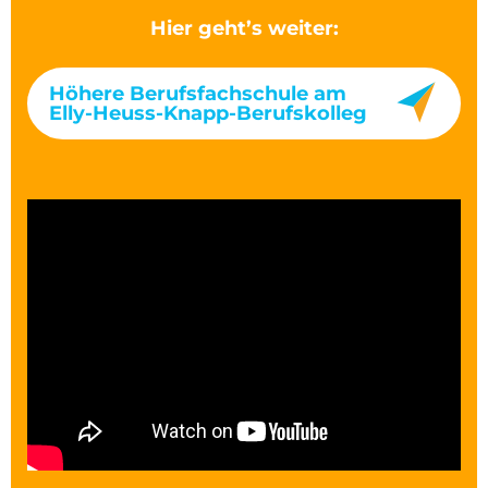
Hier geht’s weiter:
Höhere Berufsfachschule am
Elly-Heuss-Knapp-Berufskolleg