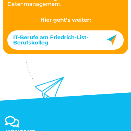
Datenmanagement.
Hier geht’s weiter:
IT-Berufe am Friedrich-List-
Berufskolleg