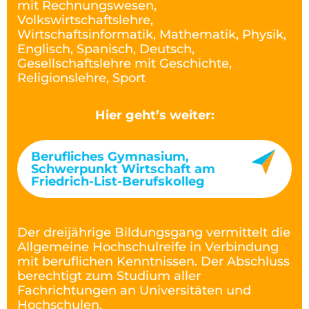
mit Rechnungswesen,
Volkswirtschaftslehre,
Wirtschaftsinformatik, Mathematik, Physik,
Englisch, Spanisch, Deutsch,
Gesellschaftslehre mit Geschichte,
Religionslehre, Sport
Hier geht’s weiter:
Berufliches Gymnasium,
Schwerpunkt Wirtschaft am
Friedrich-List-Berufskolleg
Der dreijährige Bildungsgang vermittelt die
Allgemeine Hochschulreife in Verbindung
mit beruflichen Kenntnissen. Der Abschluss
berechtigt zum Studium aller
Fachrichtungen an Universitäten und
Hochschulen.