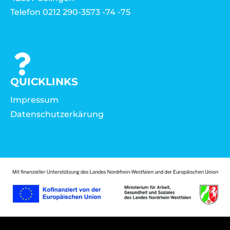
Telefon 0212 290-3573 -74 -75
QUICKLINKS
Impressum
Datenschutzerkärung