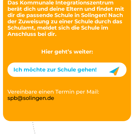
Das Kommunale Integrationszentrum
berät dich und deine Eltern und findet mit
dir die passende Schule in Solingen! Nach
der Zuweisung zu einer Schule durch das
Schulamt, meldet sich die Schule im
Anschluss bei dir.
Hier geht’s weiter:
Ich möchte zur Schule gehen!
Vereinbare einen Termin per Mail:
spb@solingen.de