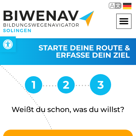
Werkzeugleiste öffnen
STARTE DEINE ROUTE &
ERFASSE DEIN ZIEL
Weißt du schon, was du willst?