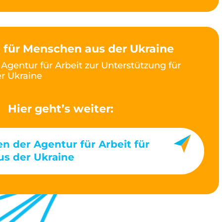
 für Menschen aus der Ukraine
Agentur für Arbeit zur Unterstützung für
er Ukraine
Hier geht’s weiter:
n der Agentur für Arbeit für
s der Ukraine