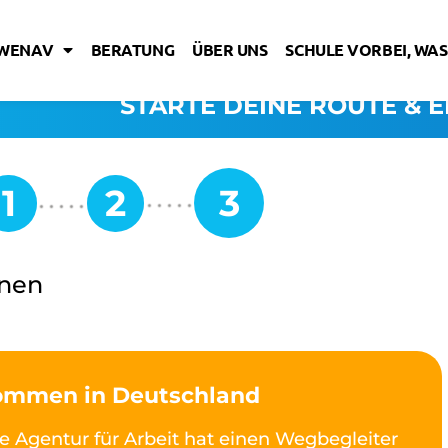
IWENAV
BERATUNG
ÜBER UNS
SCHULE VORBEI, WAS
STARTE DEINE ROUTE & E
onen
kommen in Deutschland
e Agentur für Arbeit hat einen Wegbegleiter