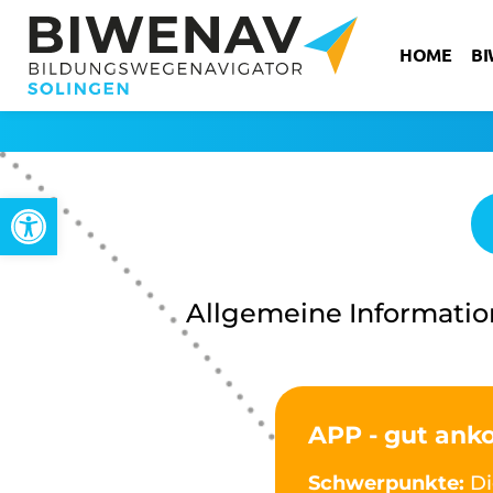
HOME
B
Werkzeugleiste öffnen
Allgemeine Informati
APP - gut an
Schwerpunkte:
Di