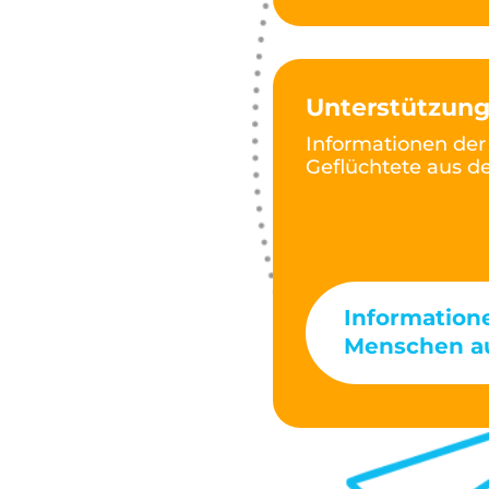
Unterstützung
Informationen der 
Geflüchtete aus d
Informatione
Menschen au