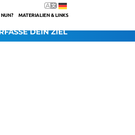
 NUN?
MATERIALIEN & LINKS
RFASSE DEIN ZIEL