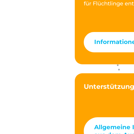
für Flüchtlinge en
Information
Unterstützung
Allgemeine 