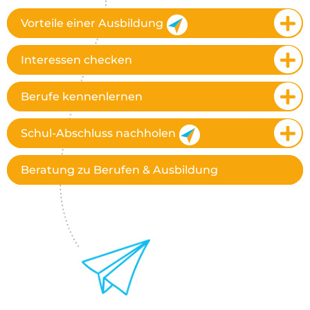
Vorteile einer Ausbildung
Interessen checken
Berufe kennenlernen
Schul-Abschluss nachholen
Beratung zu Berufen & Ausbildung