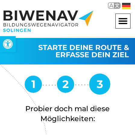
Werkzeugleiste öffnen
STARTE DEINE ROUTE &
ERFASSE DEIN ZIEL
Probier doch mal diese
Möglichkeiten: