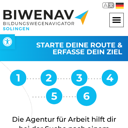
Werkzeugleiste öffnen
STARTE DEINE ROUTE &
ERFASSE DEIN ZIEL
Die Agentur für Arbeit hilft dir