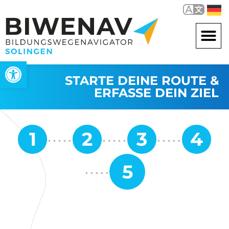
Werkzeugleiste öffnen
STARTE DEINE ROUTE &
ERFASSE DEIN ZIEL