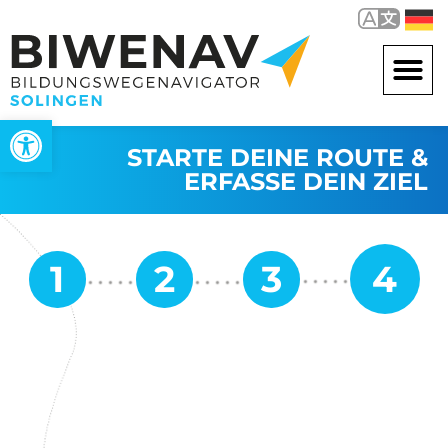
Werkzeugleiste öffnen
STARTE DEINE ROUTE &
ERFASSE DEIN ZIEL