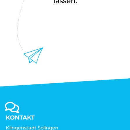
lassen:
KONTAKT
Klingenstadt Solingen