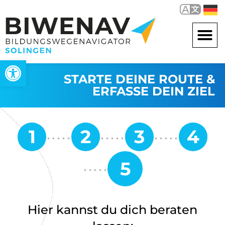
Werkzeugleiste öffnen
STARTE DEINE ROUTE &
ERFASSE DEIN ZIEL
Hier kannst du dich beraten