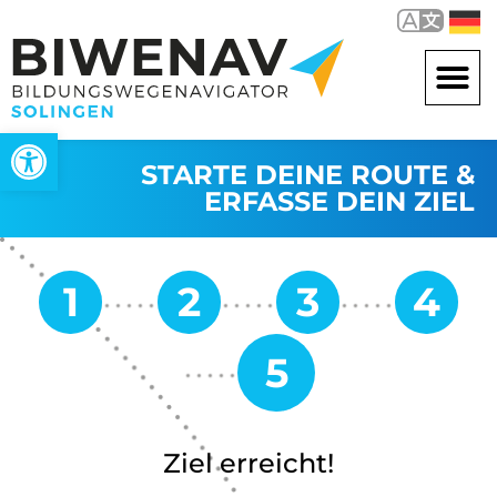
Werkzeugleiste öffnen
STARTE DEINE ROUTE &
ERFASSE DEIN ZIEL
Ziel erreicht!