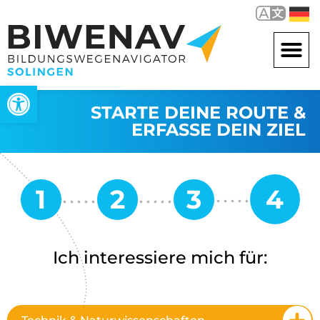
Werkzeugleiste öffnen
STARTE DEINE ROUTE &
ERFASSE DEIN ZIEL
Ich interessiere mich für: