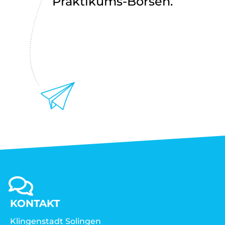
Praktikums-Börsen.
KONTAKT
Klingenstadt Solingen