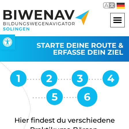
Werkzeugleiste öffnen
STARTE DEINE ROUTE &
ERFASSE DEIN ZIEL
Hier findest du verschiedene