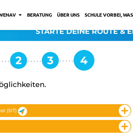
IWENAV
BERATUNG
ÜBER UNS
SCHULE VORBEI, WAS
STARTE DEINE ROUTE & E
öglichkeiten.
t (SIT)