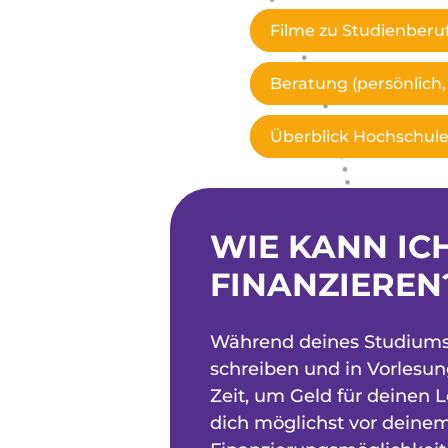
Filme zu Studienberu
Beratung (persönlich, 
Überblick Hochschul
WIE KANN IC
FINANZIEREN
Während deines Studiums w
schreiben und in Vorlesu
Zeit, um Geld für deinen 
dich möglichst vor deine