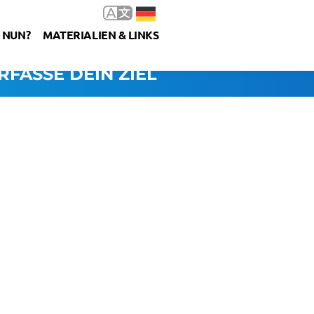
 NUN?
MATERIALIEN & LINKS
RFASSE DEIN ZIEL