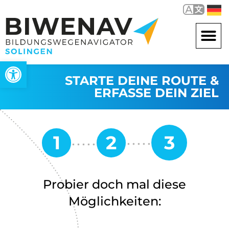
Werkzeugleiste öffnen
STARTE DEINE ROUTE &
ERFASSE DEIN ZIEL
Probier doch mal diese
Möglichkeiten: