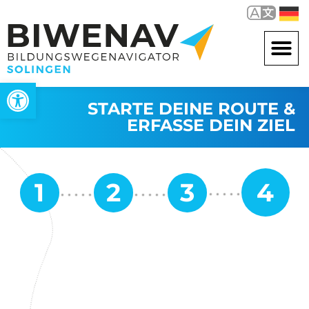
Werkzeugleiste öffnen
STARTE DEINE ROUTE &
ERFASSE DEIN ZIEL