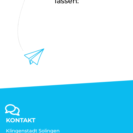
lassen:
KONTAKT
Klingenstadt Solingen