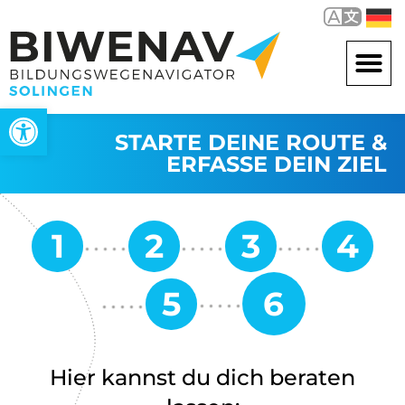
Werkzeugleiste öffnen
STARTE DEINE ROUTE &
ERFASSE DEIN ZIEL
Hier kannst du dich beraten