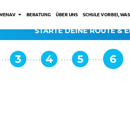
IWENAV
BERATUNG
ÜBER UNS
SCHULE VORBEI, WAS
STARTE DEINE ROUTE & E