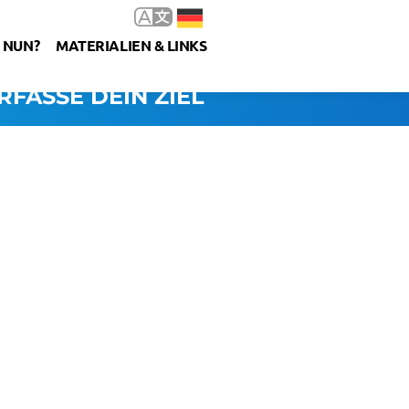
 NUN?
MATERIALIEN & LINKS
RFASSE DEIN ZIEL