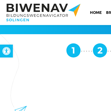
HOME
B
Werkzeugleiste öffnen