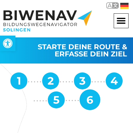
Werkzeugleiste öffnen
STARTE DEINE ROUTE &
ERFASSE DEIN ZIEL