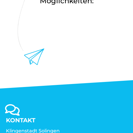
Möglichkeiten:
KONTAKT
Klingenstadt Solingen