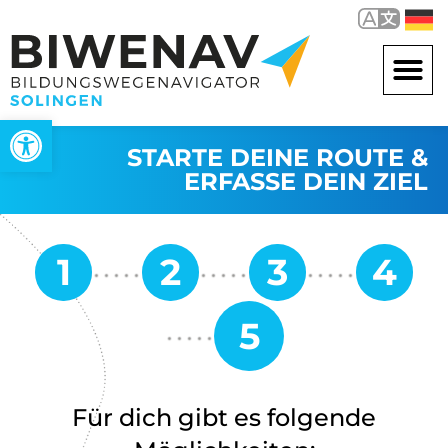
Werkzeugleiste öffnen
STARTE DEINE ROUTE &
ERFASSE DEIN ZIEL
Für dich gibt es folgende