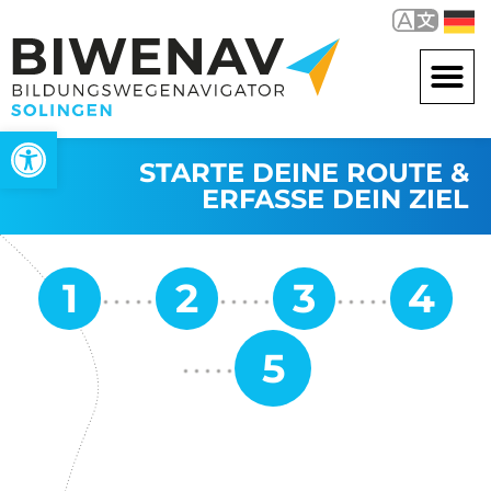
Werkzeugleiste öffnen
STARTE DEINE ROUTE &
ERFASSE DEIN ZIEL