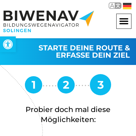
Werkzeugleiste öffnen
STARTE DEINE ROUTE &
ERFASSE DEIN ZIEL
Probier doch mal diese
Möglichkeiten: