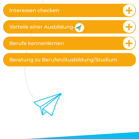
Interessen checken
Vorteile einer Ausbildung
Berufe kennenlernen
Beratung zu Berufen/Ausbildung/Studium