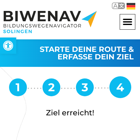
Werkzeugleiste öffnen
STARTE DEINE ROUTE &
ERFASSE DEIN ZIEL
Ziel erreicht!