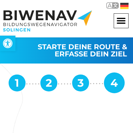
Werkzeugleiste öffnen
STARTE DEINE ROUTE &
ERFASSE DEIN ZIEL