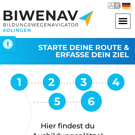
Werkzeugleiste öffnen
STARTE DEINE ROUTE &
ERFASSE DEIN ZIEL
Hier findest du