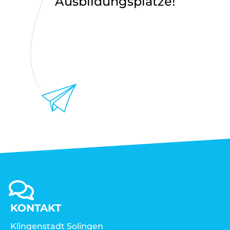
Ausbildungsplätze!
KONTAKT
Klingenstadt Solingen