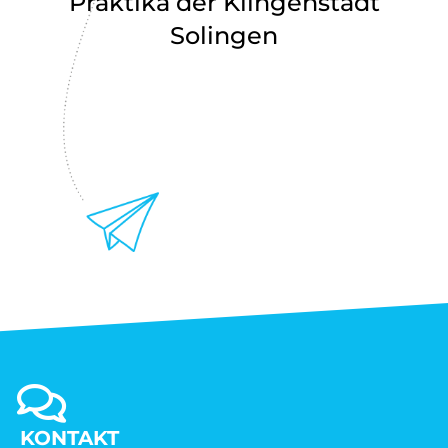
Praktika der Klingenstadt
Solingen
KONTAKT