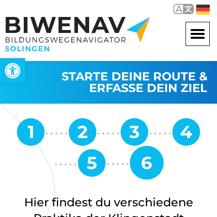
Werkzeugleiste öffnen
STARTE DEINE ROUTE &
ERFASSE DEIN ZIEL
Hier findest du verschiedene