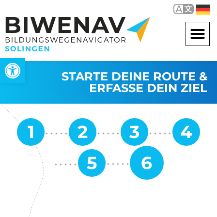
Werkzeugleiste öffnen
STARTE DEINE ROUTE &
ERFASSE DEIN ZIEL