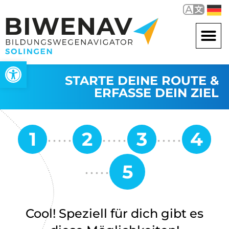
Werkzeugleiste öffnen
STARTE DEINE ROUTE &
ERFASSE DEIN ZIEL
Cool! Speziell für dich gibt es