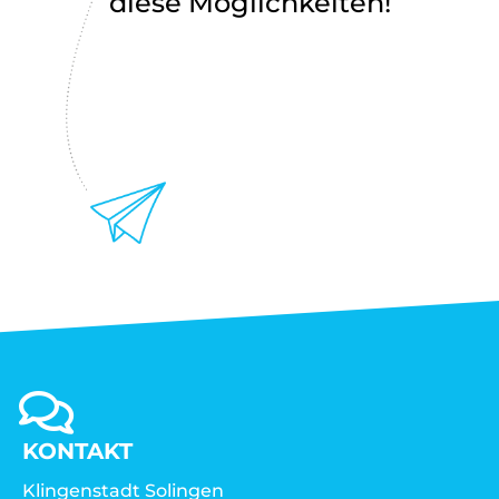
diese Möglichkeiten!
KONTAKT
Klingenstadt Solingen