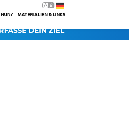
 NUN?
MATERIALIEN & LINKS
RFASSE DEIN ZIEL