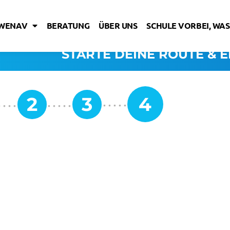
IWENAV
BERATUNG
ÜBER UNS
SCHULE VORBEI, WAS
STARTE DEINE ROUTE & E