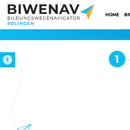
HOME
B
Werkzeugleiste öffnen