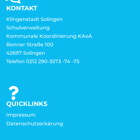
KONTAKT
Klingenstadt Solingen
Schulverwaltung
Kommunale Koordinierung KAoA
Bonner Straße 100
42697 Solingen
Telefon 0212 290-3573 -74 -75
QUICKLINKS
Impressum
Datenschutzerkärung