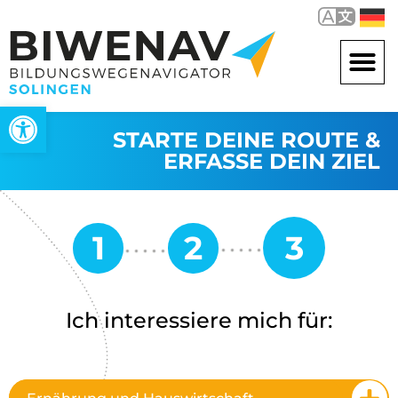
Werkzeugleiste öffnen
STARTE DEINE ROUTE &
ERFASSE DEIN ZIEL
Ich interessiere mich für: