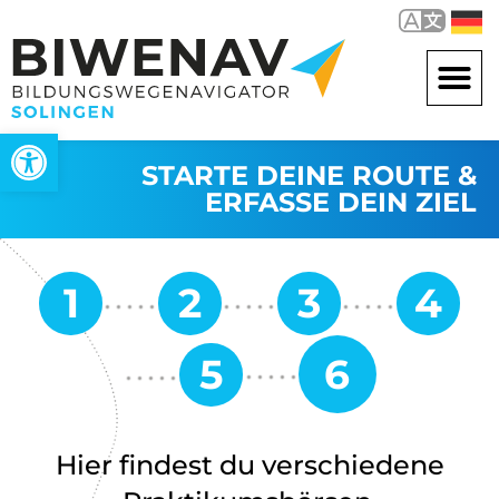
Werkzeugleiste öffnen
STARTE DEINE ROUTE &
ERFASSE DEIN ZIEL
Hier findest du verschiedene