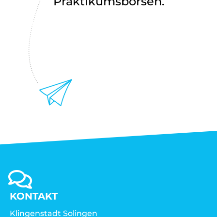
Praktikumsbörsen.
KONTAKT
Klingenstadt Solingen