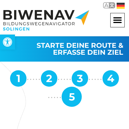
Werkzeugleiste öffnen
STARTE DEINE ROUTE &
ERFASSE DEIN ZIEL