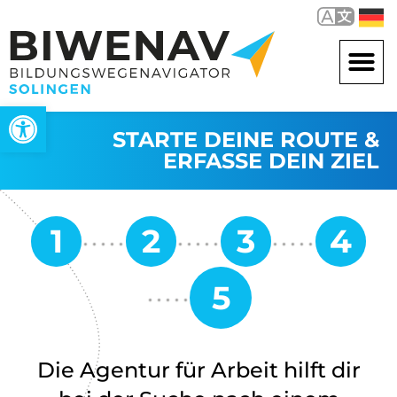
Werkzeugleiste öffnen
STARTE DEINE ROUTE &
ERFASSE DEIN ZIEL
Die Agentur für Arbeit hilft dir