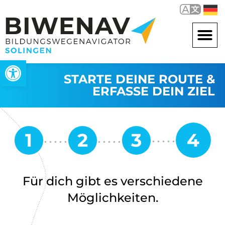
Werkzeugleiste öffnen
STARTE DEINE ROUTE &
ERFASSE DEIN ZIEL
Für dich gibt es verschiedene
Möglichkeiten.