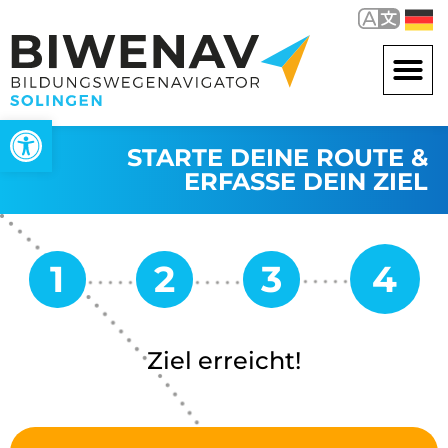
Werkzeugleiste öffnen
STARTE DEINE ROUTE &
ERFASSE DEIN ZIEL
Ziel erreicht!